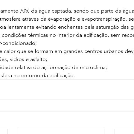
amente 70% da água captada, sendo que parte da água 
atmosfera através da evaporação e evapotranspiração, s
oa lentamente evitando enchentes pela saturação das ga
condições térmicas no interior da edificação, sem recor
r-condicionado;
de calor que se formam em grandes centros urbanos dev
s, vidros e asfalto;
dade relativa do ar, formação de microclima;
osfera no entorno da edificação.