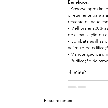
Benefícios:
- Absorve aproximad
diretamente para a 
restante da água esc
- Melhora em 30% as 
de climatização ou a
- Combate as ilhas 
acúmulo de edificaçõe
- Manutenção da umi
- Purificação da atm
Posts recentes