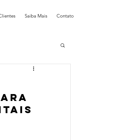
Clientes
Saiba Mais
Contato
para 
tais 
 