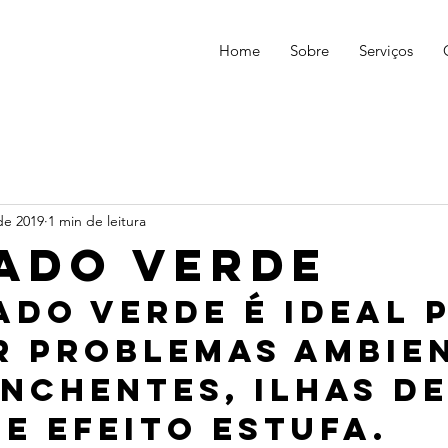
Home
Sobre
Serviços
de 2019
1 min de leitura
ado Verde
ado verde é ideal 
r problemas ambien
nchentes, ilhas de
 e efeito estufa.